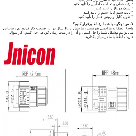
* رتبه فعلی و تعداد مخاطبین را تأیید کنید
* سبک مونتاژ را تأیید کنید
* ثابت سیم کابل سیم را تأیید کنید
* طول کابل و روش حمل را تأیید کنید
3.
س:
چگونه با شما ارتباط برقرار کنیم؟
پاسخ: لطفا به ما ایمیل بفرستید ، ما بیش از 10 سال در این صنعت کار کرده ایم ، بنابراین
می توانیم مشکل شما را حل کنیم ، و آن را در مدت زمان کوتاهی حل کنیم. اگر سوالی
دارید ، لطفاً با ما در میان بگذارید.