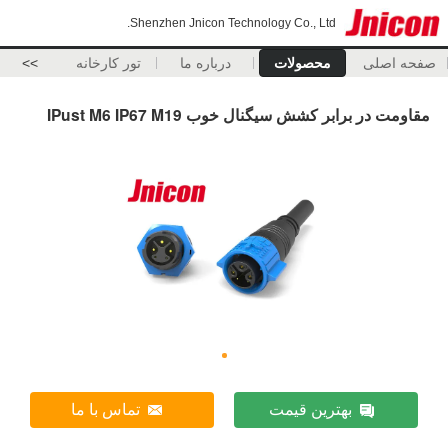
Shenzhen Jnicon Technology Co., Ltd.
صفحه اصلی
محصولات
درباره ما
تور کارخانه
>>
مقاومت در برابر کشش سیگنال خوب IPust M6 IP67 M19
بهترین قیمت
تماس با ما