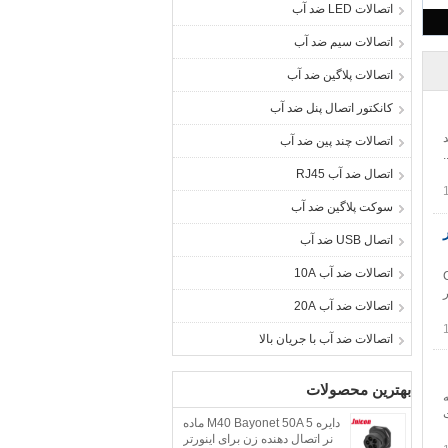
اتصالات LED ضد آب
اتصالات سیم ضد آب
اتصالات پلاگین ضد آب
کانکتور اتصال پنل ضد آب
ضد
اتصالات چند پین ضد آب
اتصال ضد آب RJ45
سوکت پلاگین ضد آب
وتر
اتصال USB ضد آب
اتصالات ضد آب 10A
ور Circular
ور
اتصالات ضد آب 20A
اتصالات ضد آب با جریان بالا
بهترین محصولات
ه
دایره M40 Bayonet 50A 5 ماده
نر اتصال دهنده زن برای اینورتر