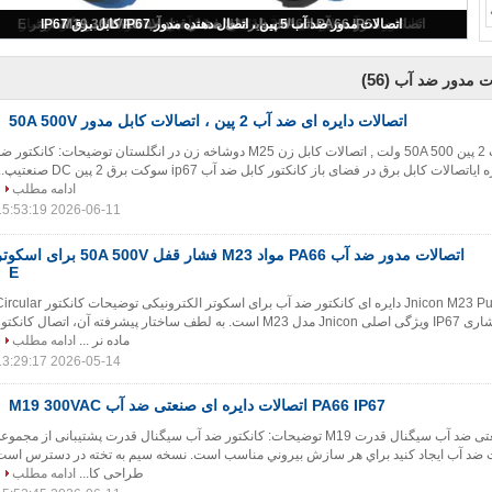
اتصالات دایره ای ضد آب 2 پین ، اتصالات کابل مدور 50A 500V
(56)
ات مدور ضد آب
اتصالات دایره ای ضد آب 2 پین ، اتصالات کابل مدور 50A 500V
اتصالات دایره ای ضد آب 2 پین 50A 500 ولت , اتصالات کابل زن M25 دوشاخه زن در انگلستان توضیحات: کانکتور 
ادامه مطلب
2026-06-11 15:53:19
اتصالات مدور ضد آب PA66 مواد M23 فشار قفل 50A 500V برای اسک
E
Jnicon M23 Push Lock 50A 500V دایره ای کانکتور ضد آب برای اسکوتر الکترونیکی توضیحات کانکت
Power کانکتور ضد آب فشاری IP67 ویژگی اصلی Jnicon مدل M23 است. به لطف ساختار پیشرفته آن، اتصال کانکت
ماده نر ...
ادامه مطلب
2026-05-14 13:29:17
PA66 IP67 اتصالات دایره ای صنعتی ضد آب M19 300VAC
کانکتورهای دایره ای صنعتی ضد آب سیگنال قدرت M19 توضیحات: کانکتور ضد آب سیگنال قدرت پشتیبانی از مجموع
ات ضد آب ایجاد کنید براي هر سازش بيروني مناسب است. نسخه سیم به تخته در دسترس است
طراحی کا...
ادامه مطلب