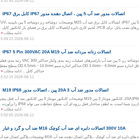
2026-06-11 15:52:45
اتصالات مدور ضد آب 5 پین ، اتصال دهنده مدور IP67 کابل برق IP67
اتصالات دایره ای ضد آب 5 پین IP67، اتصالات کابل برق ضد آب M25 توضیحات: دوشاخه زن دوشاخه 
ادامه مطلب
2026-06-11 15:49:22
اتصالات زنانه مردانه ضد آب IP67 5 Pin 300VAC 20A M19
اتصال دایره ای M19 دوشاخه زن 5 پین ضد آب پارامترهای عملیات رتبه بندی ولتاژ حداکثر 300 VAC رتبه بند
حداکثر 10 آمپر حداقل اندازه سیم OD 3.0mm ~ 6.0mm حداکثر اندازه سیم OD 6.5mm ~ 10.0mm س
حداکثر کابل ...
ادامه مطلب
2026-06-11 15:52:15
اتصالات مدور ضد آب 20A 3 پین ، اتصالات مدور M19 IP68
اتصالات دایره ای ضد آب 20A IP68، کانکتور مونتاژ 3 پین M19 توضیحات کانکتور مونتاژ 3 پین کانکتور ضد آب قفل پ
د شما است، به لطف ساختار قفل رزوه ای آن، سطح حفاظت می تواند IP68 را برآورده ...
ادامه مطلب
2026-06-11 15:50:05
300V 10A اتصالات دایره ای ضد آب کوچک M16 ضد آب و گرد و غبار
10A 300V اتصال دهنده های دایره ای ضد آب کوچک ، پلاگین اتصال دهنده ضد آب M16 توضیحات پلاگین اتصال ضد