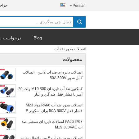
حراج
Persian
Blog
درخواست نق
اتصالات مدور ضد آب
محصولات
اتصالات دایره ای ضد آب 2 پین ، اتصالات
کابل مدور 50A 500V
کانکتور ضد آب دایره ای M19 300 ولت 20
آمپر با فشار قفل ضد گرد و غبار
اتصالات مدور ضد آب PA66 مواد M23
فشار قفل 50A 500V برای اسکوتر E
PA66 IP67 اتصالات دایره ای صنعتی ضد
آب M19 300VAC
اتصالات مدور ضد آب 5 پین ، اتصال دهنده