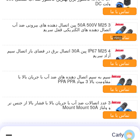
ولت DC
تماس با ما
50A 500V M25 3 پین اتصال دهنده های بیرونی ضد آب
اتصال دهنده های الکتریکی قفل سریع
تماس با ما
IP67 M25 4 پین 30A اتصال برق در فضای باز اتصال سیم
آزاد سریع
تماس با ما
سیم به سیم اتصال دهنده های ضد آب با جریان بالا با
مقاومت بالا 3 مواد PPA PPA
تماس با ما
3 عدد اتصالات ضد آب با جریان بالا با فشار بالا از جنس نر
و ولتاژ Mount Mount 50A
تماس با ما
اتصالات ضد آب با جریان بالا پلاستیک 500V 2 کابل فاز
تولید شده برای قدرت
Carly