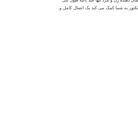
اختار پیشرفته آن، اتصال یک اتصال دهنده زن و مرد تنها چند ثانیه طول می
کاربردی استفاده می شود. اگر محصولات شما E-Scooter است، این مدل کانکتور به شما کمک می کند یک اتصال کامل و