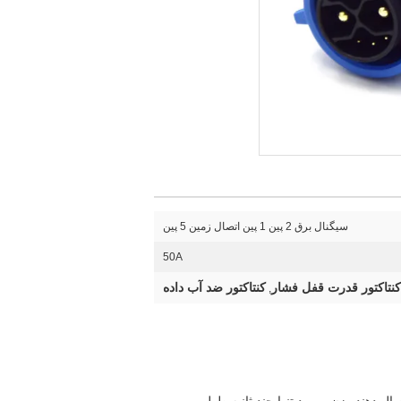
سیگنال برق 2 پین 1 پین اتصال زمین 5 پین
50A
کنتاکتور قدرت قفل فشار
کنتاکتور ضد آب داده
,