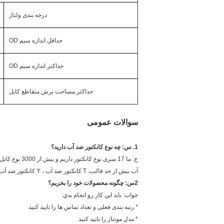
درجه بندی ولتاژ
حداقل اندازه سیم OD
حداکثر اندازه سیم OD
حداکثر.مساحت برش متقاطع کابل
سوالات عمومی
1. س: چه نوع کانکتور ضد آب دارید؟
آب بیش از حد قالب، T کانکتور ضد آب ، Y کانکتور ضد آب سفارشی
2س: چگونه محصولات خود را بخریم؟
جواب: بايد اين کار رو انجام بدي:
* رتبه بندی فعلی و تعداد تماس ها را تایید کنید
* مدل مونتاژ را تایید کنید