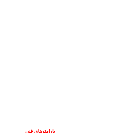
پارامترهای فنی