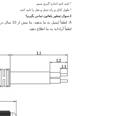
* تاييد کنيد اندازه گيري سيم
* طول کابل و راه حمل و نقل را تایید کنید
3.
سوال:
چطور باهاتون تماس بگيرم؟
A: لطفاً ای
لطفاً آزادانه به ما اطلاع دهید.