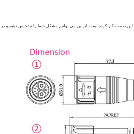
میل به ما بدهید، ما بیش از 10 سال در این صنعت کار کرده ایم، بنابراین می توانیم مشکل شما را تشخی