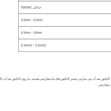
حداکثر 500VAC
3.0mm ~ 6.5mm
6.5mm ~ 10mm
0.3mm2 ~ 2.5mm2