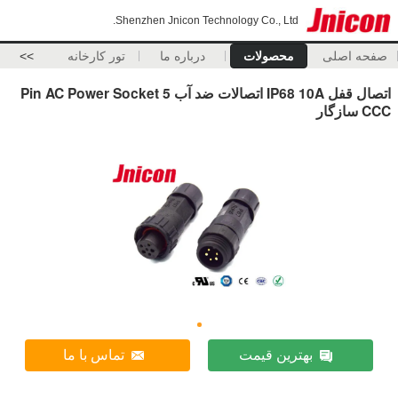
Shenzhen Jnicon Technology Co., Ltd.
صفحه اصلی
محصولات
درباره ما
تور کارخانه
>>
اتصال قفل IP68 10A اتصالات ضد آب 5 Pin AC Power Socket
CCC سازگار
بهترین قیمت
تماس با ما