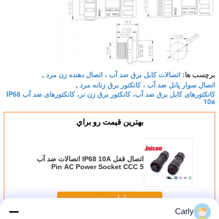
اتصالات کابل برق ضد آب ، اتصال دهنده زن مرد
برچسب ها:
,
اتصال سوار پانل ضد آب ، کانکتور برق زنانه مرد
,
کانکتورهای کابل برق ضد آب، کانکتور برق زن نر، کانکتورهای ضد آب IP68
10a
بهترين قيمت رو براي
اتصال قفل IP68 10A اتصالات ضد آب
5 Pin AC Power Socket CCC
سازگار
ادامه هید
Carly